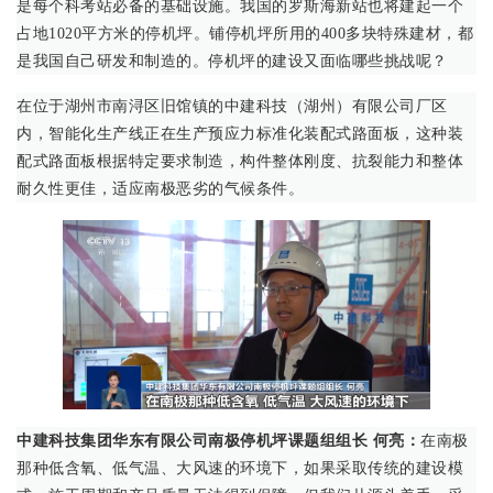
是每个科考站必备的基础设施。我国的罗斯海新站也将建起一个
占地1020平方米的停机坪。铺停机坪所用的400多块特殊建材，都
是我国自己研发和制造的。停机坪的建设又面临哪些挑战呢？
在位于湖州市南浔区旧馆镇的中建科技（湖州）有限公司厂区
内，智能化生产线正在生产预应力标准化装配式路面板，这种装
配式路面板根据特定要求制造，构件整体刚度、抗裂能力和整体
耐久性更佳，适应南极恶劣的气候条件。
中建科技集团华东有限公司南极停机坪课题组组长 何亮：
在南极
那种低含氧、低气温、大风速的环境下，如果采取传统的建设模