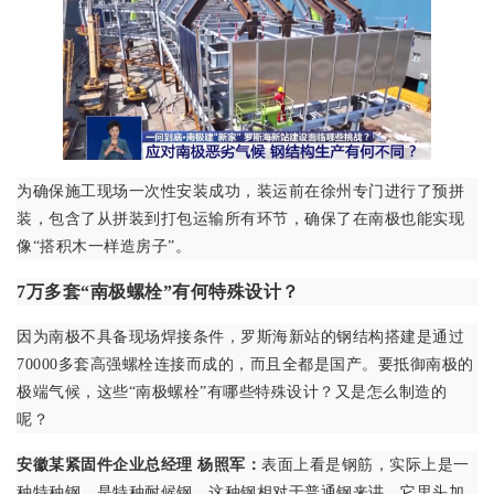
为确保施工现场一次性安装成功，装运前在徐州专门进行了预拼
装，包含了从拼装到打包运输所有环节，确保了在南极也能实现
像“搭积木一样造房子”。
7万多套“南极螺栓”有何特殊设计？
因为南极不具备现场焊接条件，罗斯海新站的钢结构搭建是通过
70000多套高强螺栓连接而成的，而且全都是国产。要抵御南极的
极端气候，这些“南极螺栓”有哪些特殊设计？又是怎么制造的
呢？
安徽某紧固件企业总经理 杨照军：
表面上看是钢筋，实际上是一
种特种钢，是特种耐候钢。这种钢相对于普通钢来讲，它里头加