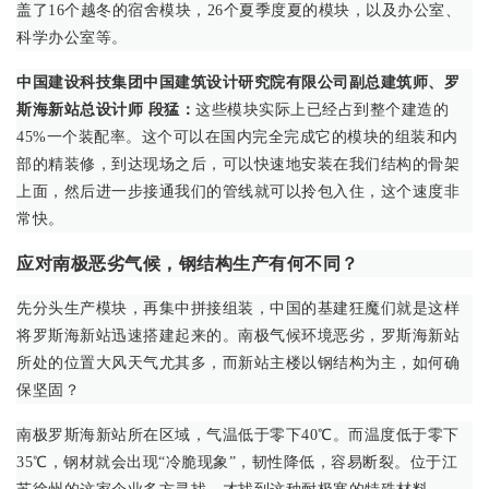
盖了16个越冬的宿舍模块，26个夏季度夏的模块，以及办公室、
科学办公室等。
中国建设科技集团中国建筑设计研究院有限公司副总建筑师、罗
斯海新站总设计师 段猛：
这些模块实际上已经占到整个建造的
45%一个装配率。这个可以在国内完全完成它的模块的组装和内
部的精装修，到达现场之后，可以快速地安装在我们结构的骨架
上面，然后进一步接通我们的管线就可以拎包入住，这个速度非
常快。
应对南极恶劣气候，钢结构生产有何不同？
先分头生产模块，再集中拼接组装，中国的基建狂魔们就是这样
将罗斯海新站迅速搭建起来的。南极气候环境恶劣，罗斯海新站
所处的位置大风天气尤其多，而新站主楼以钢结构为主，如何确
保坚固？
南极罗斯海新站所在区域，气温低于零下40℃。而温度低于零下
35℃，钢材就会出现“冷脆现象”，韧性降低，容易断裂。位于江