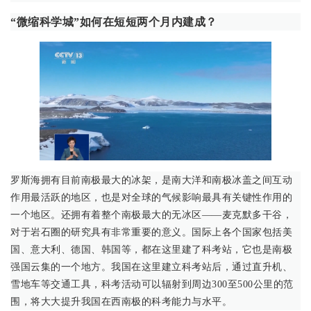
“微缩科学城”如何在短短两个月内建成？
罗斯海拥有目前南极最大的冰架，是南大洋和南极冰盖之间互动
作用最活跃的地区，也是对全球的气候影响最具有关键性作用的
一个地区。还拥有着整个南极最大的无冰区——麦克默多干谷，
对于岩石圈的研究具有非常重要的意义。国际上各个国家包括美
国、意大利、德国、韩国等，都在这里建了科考站，它也是南极
强国云集的一个地方。我国在这里建立科考站后，通过直升机、
雪地车等交通工具，科考活动可以辐射到周边300至500公里的范
围，将大大提升我国在西南极的科考能力与水平。