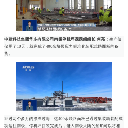
中建科技集团华东有限公司南极停机坪课题组组长 何亮：
生产仅
仅用了10天，就完成了400余块预应力标准化装配式路面板的备
货。
经过两个多月的漂洋过海，这400余块路面板已通过集装箱装配成
功运往南极。停机坪拼装完成后，进入南极大陆的船舶可以将相