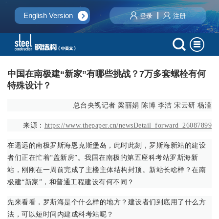
English Version
登录
注册
中国在南极建“新家”有哪些挑战？7万多套螺栓有何
特殊设计？
总台央视记者 梁丽娟 陈博 李洁 宋云研 杨滢
来源：
https://www.thepaper.cn/newsDetail_forward_26087899
在遥远的南极罗斯海恩克斯堡岛，此时此刻，罗斯海新站的建设
者们正在忙着“盖新房”。我国在南极的第五座科考站罗斯海新
站，刚刚在一周前完成了主楼主体结构封顶。新站长啥样？在南
极建“新家”，和普通工程建设有何不同？
先来看看，罗斯海是个什么样的地方？建设者们到底用了什么方
法，可以短时间内建成科考站呢？