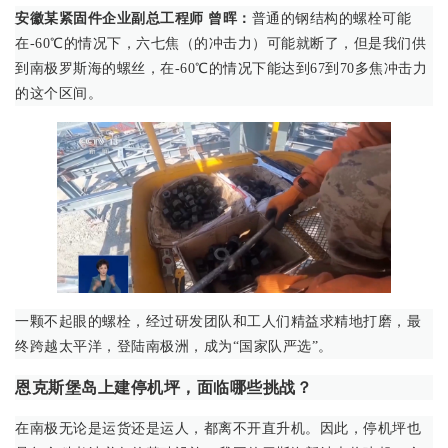
安徽某紧固件企业副总工程师 曾晖：
普通的钢结构的螺栓可能
在-60℃的情况下，六七焦（的冲击力）可能就断了，但是我们供
到南极罗斯海的螺丝，在-60℃的情况下能达到67到70多焦冲击力
的这个区间。
一颗不起眼的螺栓，经过研发团队和工人们精益求精地打磨，最
终跨越太平洋，登陆南极洲，成为“国家队严选”。
恩克斯堡岛上建停机坪，面临哪些挑战？
在南极无论是运货还是运人，都离不开直升机。因此，停机坪也