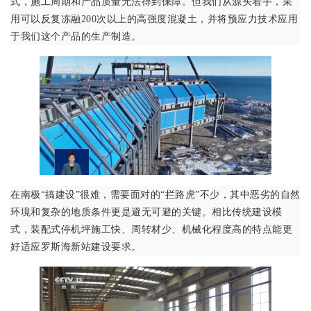
式，施工周期和产品质量无法得到保障。但我们从源头着手，采
用可以反复冻融200次以上的高强度混凝土，并将预应力技术应用
于我们这个产品的生产制造。
在南极“搞建设”很难，需要面对的“拦路虎”不少，其中恶劣的自然
环境和复杂的地质条件更是避无可避的关键。相比传统建设模
式，装配式停机坪施工快、周转材少、机械化程度高的特点能更
好适应罗斯海新站建设要求。