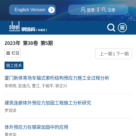
English Version
登录
注册
2023年 第38卷 第5期
栏目
上一期
|
下一期
施工技术
厦门新体育场车辐式索桁结构预应力施工全过程分析
朱明亮
彭逸凡
曹江
于相平
郭正兴
,
,
,
,
建筑连廊体外预应力加固工程施工分析研究
罗润泽
体外预应力在钢梁加固中的应用
黄进华