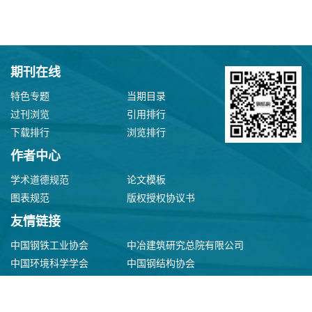
期刊在线
特色专题
当期目录
过刊浏览
引用排行
下载排行
浏览排行
作者中心
学术道德规范
论文模板
图表规范
版权授权协议书
友情链接
中国钢铁工业协会
中冶建筑研究总院有限公司
中国环境科学学会
中国钢结构协会
版权所有 © 《工业建筑》杂志社有限公司