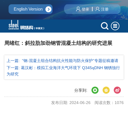
English Version
登录
注册
周绪红：斜拉肋加劲钢管混凝土结构的研究进展
上一篇: “钢-混凝土组合结构抗火性能与防火保护”专题征稿邀请
下一篇: 葛汉彬：模拟工业海洋大气环境下 Q345qDNH 钢锈蚀行
为研究
分享到:
发布日期: 2024-06-26
阅读次数：
1076