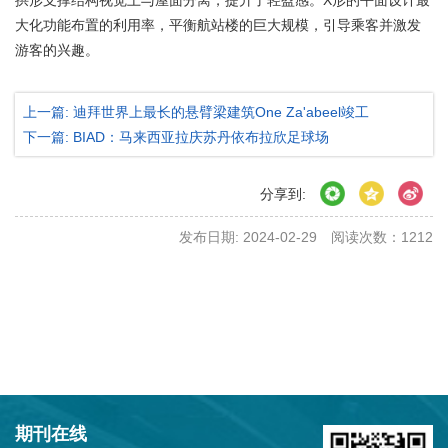
拱形支撑结构视觉上与屋面分离，提升了轻盈感。X形的平面设计最
大化功能布置的利用率，平衡航站楼的巨大规模，引导乘客并激发
游客的兴趣。
上一篇: 迪拜世界上最长的悬臂梁建筑One Za'abeel竣工
下一篇: BIAD：马来西亚拉庆苏丹依布拉欣足球场
分享到:
发布日期: 2024-02-29
阅读次数：
1212
期刊在线