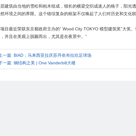
三层建筑由当地的雪松和柏木组成，细长的横梁交织成迷人的格子，阳光
自然环境之间的界限。这个错综复杂的框架不仅唤起了人们对历史和文化
项目最近荣获东京都政府主办的“ Wood City TOKYO 模型建筑奖
动，并且在美观上脱颖而出，尤其是在夜景中。”
上一篇: BIAD：马来西亚拉庆苏丹依布拉欣足球场
下一篇: 钢结构之美 | One Vanderbilt大楼