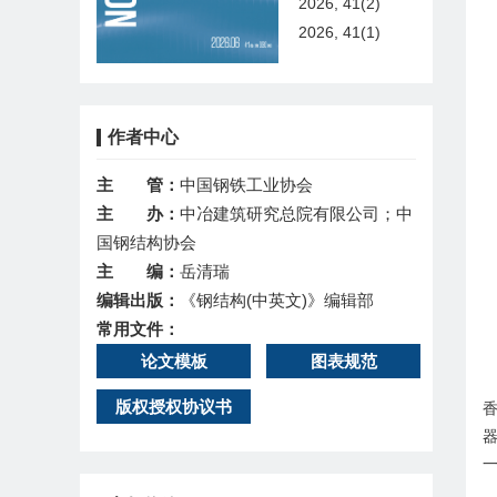
2026, 41(2)
2026, 41(1)
作者中心
主 管：
中国钢铁工业协会
主 办：
中冶建筑研究总院有限公司；中
国钢结构协会
主 编：
岳清瑞
编辑出版：
《钢结构(中英文)》编辑部
常用文件：
论文模板
图表规范
版权授权协议书
香