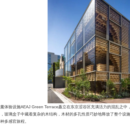
薰体验设施AEAJ Green Terrace矗立在东京涩谷区充满活力的
器，玻璃盒子中藏着复杂的木结构，木材的多孔性质巧妙地释放了整个设
一种多感官旅程。