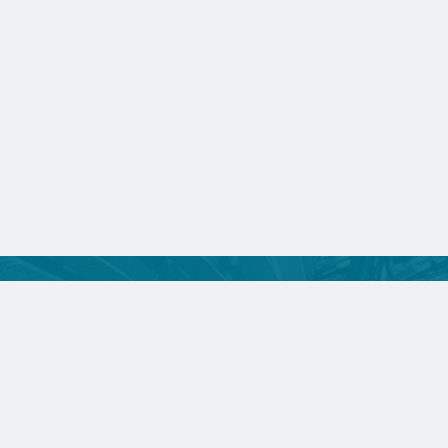
期刊在线
作者
特色专题
当期目录
学术道
过刊浏览
引用排行
图表规
下载排行
浏览排行