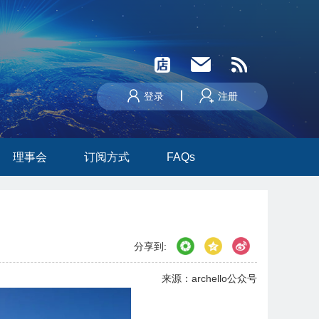
登录
注册
理事会
订阅方式
FAQs
分享到:
来源：archello公众号