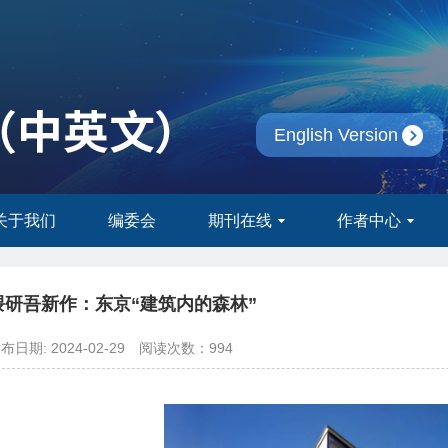
English Version
关于我们
编委会
期刊在线
作者中心
隈研吾新作：东京“建筑内的森林”
布日期: 2024-02-29
阅读次数：
994