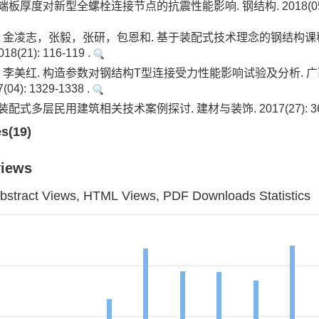
板厚度对新型全螺栓连接节点的抗震性能影响. 钢结构. 2018(05): 1
金凌志，张毅，张研，包恩和. 基于装配式技术理念的钢结构课
8(21): 116-119 .
李美红. 构造参数对钢结构T型连接受力性能影响试验及分析. 广
04): 1329-1338 .
配式多层民用建筑相关技术案例探讨. 建材与装饰. 2017(27): 36-
es(19)
views
bstract Views, HTML Views, PDF Downloads Statistics