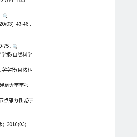
分析. 混凝土.
.
: 43-46 .
75 .
学学报(自然科学
大学学报(自然科
阳建筑大学学报
节点静力性能研
018(03):