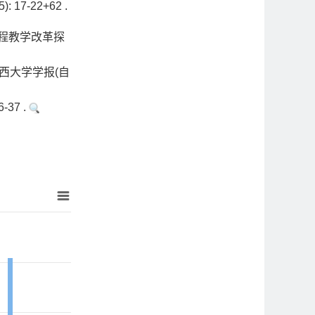
7-22+62 .
程教学改革探
西大学学报(自
37 .