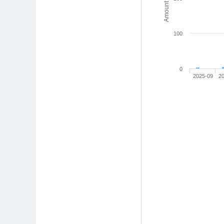
100
0
2025-09
2