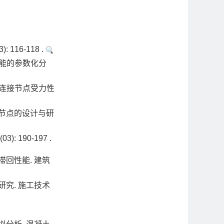
16-118 .
性能的参数化分
栓连接节点受力性
节点的设计与研
190-197 .
回性能. 建筑
究. 施工技术