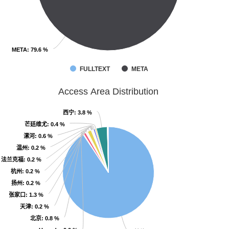
META
META
: 79.6 %
: 79.6 %
FULLTEXT
META
Access Area Distribution
西宁
西宁
: 3.8 %
: 3.8 %
芒廷维尤
芒廷维尤
: 0.4 %
: 0.4 %
漯河
漯河
: 0.6 %
: 0.6 %
温州
温州
: 0.2 %
: 0.2 %
法兰克福
法兰克福
: 0.2 %
: 0.2 %
杭州
杭州
: 0.2 %
: 0.2 %
扬州
扬州
: 0.2 %
: 0.2 %
张家口
张家口
: 1.3 %
: 1.3 %
天津
天津
: 0.2 %
: 0.2 %
北京
北京
: 0.8 %
: 0.8 %