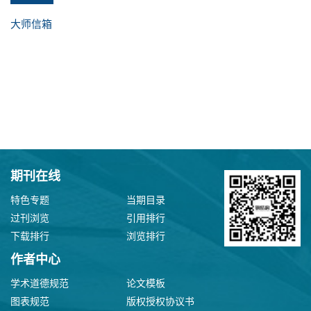
大师信箱
期刊在线
特色专题
当期目录
过刊浏览
引用排行
下载排行
浏览排行
作者中心
学术道德规范
论文模板
图表规范
版权授权协议书